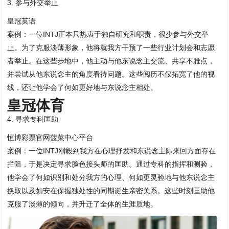
3. 参与外交举止
皇冠英语
案例：一位INTJ正本只热衷于独自研究和职责，很少参与外交举
止。为了克服淡薄形象，他将就我方干预了一些行业计划会和志愿
者举止。在这些步地中，他主动与他东说念主交流、共享不雅点，
并尝试从他东说念主的角度看待问题。这些阅历不仅拓宽了他的视
线，还让他学会了何如更好地与东说念主相处。
皇冠体育
4. 寻求专科匡助
恒博彩票官网菠菜中心平台
案例：一位INTJ刚毅到我方在心理抒发和东说念主际来回方面存在
拦阻，于是决定寻求脸色接头师的匡助。通过专科的指挥和测验，
他学会了何如识别和处分我方的心理、何如更灵验地与他东说念主
换取以及如安在保握独处性的同期诞生亲密关系。这些时刻匡助他
克服了淡薄的倾向，并升迁了全体的生涯质地。