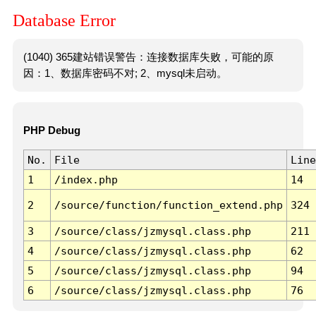
Database Error
(1040) 365建站错误警告：连接数据库失败，可能的原
因：1、数据库密码不对; 2、mysql未启动。
PHP Debug
No.
File
Line
1
/index.php
14
2
/source/function/function_extend.php
324
3
/source/class/jzmysql.class.php
211
4
/source/class/jzmysql.class.php
62
5
/source/class/jzmysql.class.php
94
6
/source/class/jzmysql.class.php
76