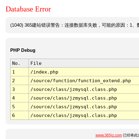
Database Error
(1040) 365建站错误警告：连接数据库失败，可能的原因：1、数
PHP Debug
No.
File
1
/index.php
2
/source/function/function_extend.php
3
/source/class/jzmysql.class.php
4
/source/class/jzmysql.class.php
5
/source/class/jzmysql.class.php
6
/source/class/jzmysql.class.php
www.365jz.com
已经将此