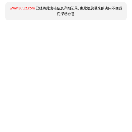
www.365jz.com
已经将此出错信息详细记录, 由此给您带来的访问不便我
们深感歉意.