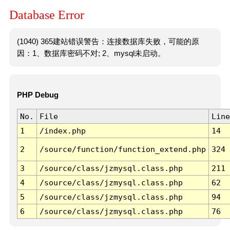
Database Error
(1040) 365建站错误警告：连接数据库失败，可能的原
因：1、数据库密码不对; 2、mysql未启动。
PHP Debug
No.
File
Line
1
/index.php
14
2
/source/function/function_extend.php
324
3
/source/class/jzmysql.class.php
211
4
/source/class/jzmysql.class.php
62
5
/source/class/jzmysql.class.php
94
6
/source/class/jzmysql.class.php
76