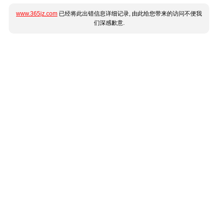
www.365jz.com
已经将此出错信息详细记录, 由此给您带来的访问不便我
们深感歉意.