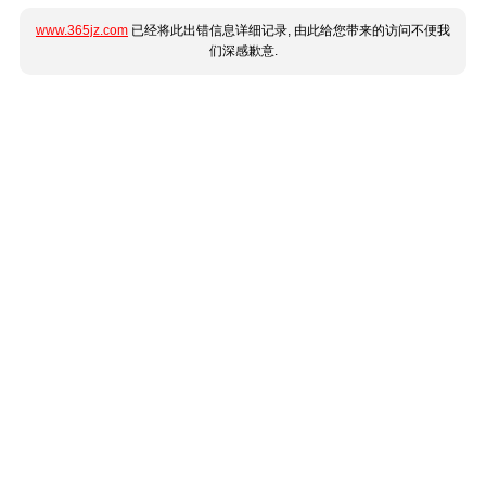
www.365jz.com
已经将此出错信息详细记录, 由此给您带来的访问不便我
们深感歉意.