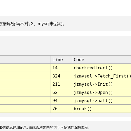
据库密码不对; 2、mysql未启动。
Line
Code
14
checkredirect()
324
jzmysql->Fetch_First(
211
jzmysql->Init()
62
jzmysql->Open()
94
jzmysql->halt()
76
break()
出错信息详细记录, 由此给您带来的访问不便我们深感歉意.