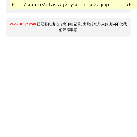
6
/source/class/jzmysql.class.php
76
www.365jz.com
已经将此出错信息详细记录, 由此给您带来的访问不便我
们深感歉意.