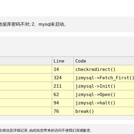
据库密码不对; 2、mysql未启动。
Line
Code
14
checkredirect()
324
jzmysql->Fetch_First(
211
jzmysql->Init()
62
jzmysql->Open()
94
jzmysql->halt()
76
break()
出错信息详细记录, 由此给您带来的访问不便我们深感歉意.